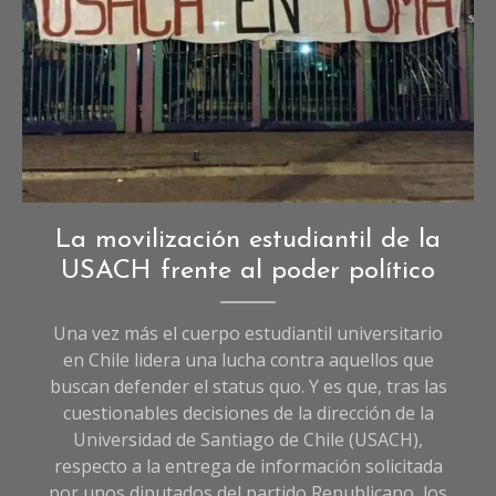
Opinión
,
La movilización estudiantil de la
Sociedad
USACH frente al poder político
Una vez más el cuerpo estudiantil universitario
en Chile lidera una lucha contra aquellos que
buscan defender el status quo. Y es que, tras las
cuestionables decisiones de la dirección de la
Universidad de Santiago de Chile (USACH),
respecto a la entrega de información solicitada
por unos diputados del partido Republicano, los