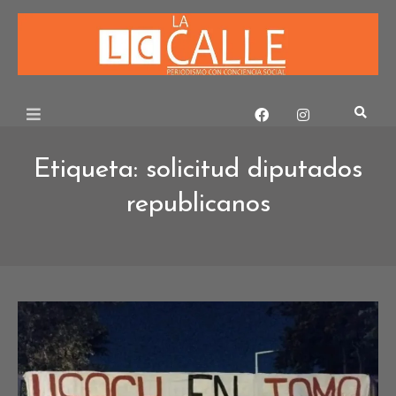
Skip
to
content
Etiqueta:
solicitud diputados
republicanos