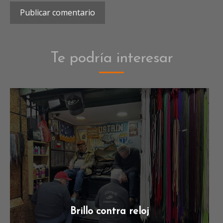
Te podría interesar
Brillo contra reloj