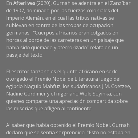
En
Afterlives
(2020), Gurnah se adentra en el Zanzíbar
de 1907, dominado por las fuerzas coloniales del
Imperio Alemán, en el cual las tribus nativas se
sublevan en contra de las tropas de ocupación
germanas. “Cuerpos africanos eran colgados en
horcas al borde de las carreteras en un paisaje que
había sido quemado y aterrorizado” relata en un
pasaje del texto.
El escritor tanzano es el quinto africano en serle
otorgado el Premio Nobel de Literatura luego del
egipcio Naguib Mahfuz, los sudafricanos J.M. Coetzee,
Nadine Gordimer y el nigeriano Wole Soyinka, con
quienes comparte una apreciación compartida sobre
las miserias que afligen al continente.
Al saber que había obtenido el Premio Nobel, Gurnah
declaró que se sentía sorprendido: “Esto no estaba en