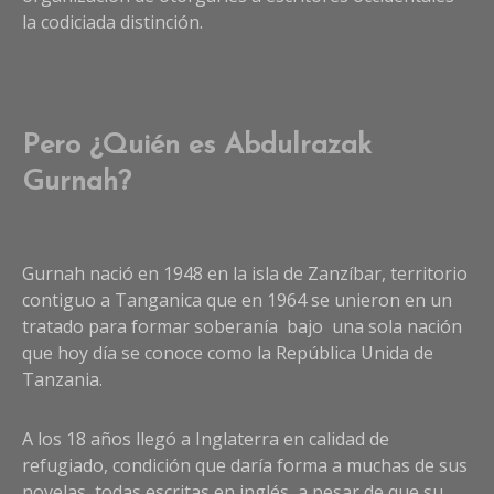
la codiciada distinción.
Pero
¿Quién es Abdulrazak
Gurnah?
Gurnah nació en 1948 en la isla de Zanzíbar, territorio
contiguo a Tanganica que en 1964 se unieron en un
tratado para formar soberanía bajo una sola nación
que hoy día se conoce como la República Unida de
Tanzania.
A los 18 años llegó a Inglaterra en calidad de
refugiado, condición que daría forma a muchas de sus
novelas, todas escritas en inglés, a pesar de que su