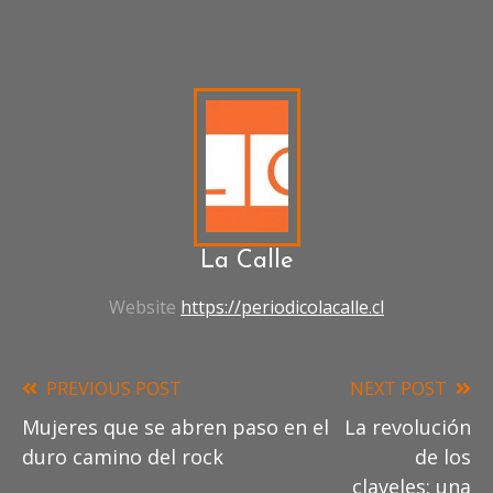
La Calle
Website
https://periodicolacalle.cl
PREVIOUS POST
NEXT POST
Read
Mujeres que se abren paso en el
La revolución
more
duro camino del rock
de los
articles
claveles: una