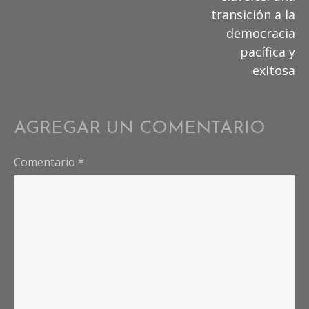
transición a la
democracia
pacífica y
exitosa
AGREGAR UN COMENTARIO
Comentario
*