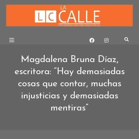
Skip
to
content
Magdalena Bruna Díaz,
escritora: “Hay demasiadas
cosas que contar, muchas
injusticias y demasiadas
mentiras”