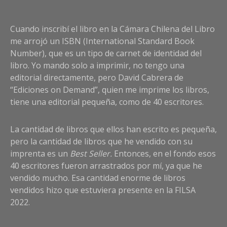
Cuando inscribí el libro en la Cámara Chilena del Libro
me arrojó un ISBN (International Standard Book
Number), que es un tipo de carnet de identidad del
libro. Yo mando solo a imprimir, no tengo una
editorial directamente, pero David Cabrera de
“Ediciones on Demand”, quien me imprime los libros,
tiene una editorial pequeña, como de 40 escritores.
La cantidad de libros que ellos han escrito es pequeña,
pero la cantidad de libros que he vendido con su
imprenta es un
Best Seller.
Entonces, en el fondo esos
40 escritores fueron arrastrados por mí, ya que he
vendido mucho. Esa cantidad enorme de libros
vendidos hizo que estuviera presente en la FILSA
2022.