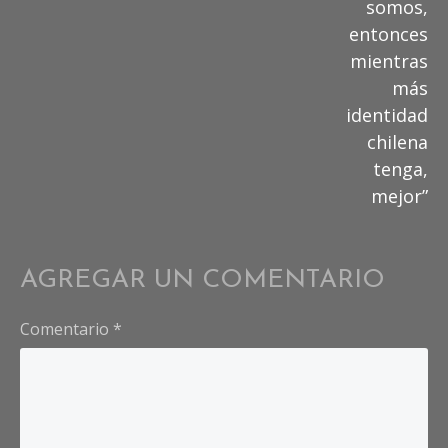
somos,
entonces
mientras
más
identidad
chilena
tenga,
mejor”
AGREGAR UN COMENTARIO
Comentario
*