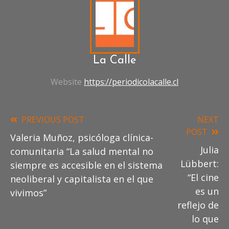
La Calle
Website
https://periodicolacalle.cl
PREVIOUS POST
NEXT
Read
POST
Valeria Muñoz, psicóloga clínica-
more
Julia
comunitaria “La salud mental no
articles
Lübbert:
siempre es accesible en el sistema
“El cine
neoliberal y capitalista en el que
es un
vivimos”
reflejo de
lo que