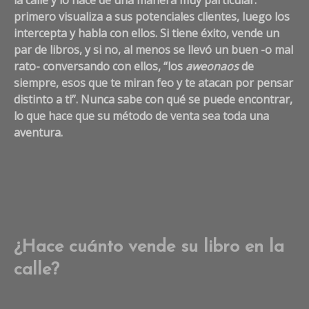
la calle y lo hace de una manera muy particular:
primero visualiza a sus potenciales clientes, luego los
intercepta y habla con ellos. Si tiene éxito, vende un
par de libros, y si no, al menos se llevó un buen -o mal
rato- conversando con ellos,
“los
aweonaos
de
siempre, esos que te miran feo y te atacan por pensar
distinto a ti”.
Nunca sabe con qué se puede encontrar,
lo que hace que su método de venta sea toda una
aventura.
¿Hace cuánto vende su libro en la
calle?