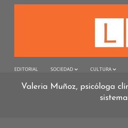
Skip
to
content
EDITORIAL
SOCIEDAD
CULTURA
Valeria Muñoz, psicóloga clí
sistema