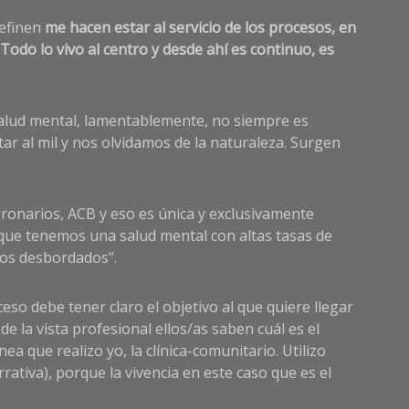
definen
me hacen estar al servicio de los procesos, en
Todo lo vivo al centro y desde ahí es continuo, es
a salud mental, lamentablemente, no siempre es
star al mil y nos olvidamos de la naturaleza. Surgen
ronarios, ACB y eso es única y exclusivamente
 que tenemos una salud mental con altas tasas de
os desbordados’’.
eso debe tener claro el objetivo al que quiere llegar
e la vista profesional ellos/as saben cuál es el
a que realizo yo, la clínica-comunitario. Utilizo
ativa), porque la vivencia en este caso que es el