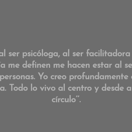
al ser psicóloga, al ser facilitador
a me definen me hacen estar al ser
 personas. Yo creo profundamente e
. Todo lo vivo al centro y desde a
círculo’’.