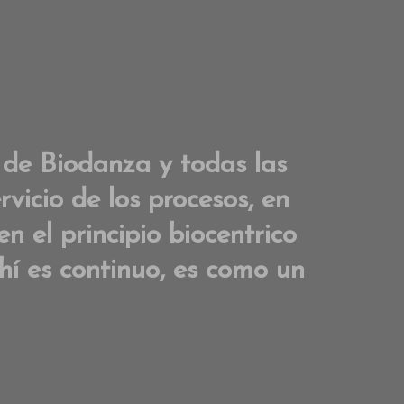
a de Biodanza y todas las
vicio de los procesos, en
n el principio biocentrico
hí es continuo, es como un