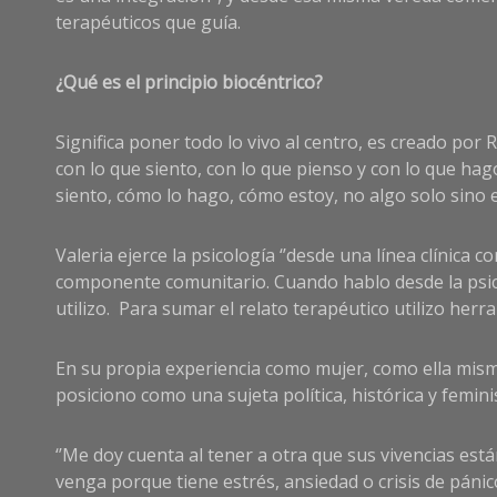
terapéuticos que guía.
¿Qué es el principio biocéntrico?
Significa poner todo lo vivo al centro, es creado por
con lo que siento, con lo que pienso y con lo que h
siento, cómo lo hago, cómo estoy, no algo solo sino e
Valeria ejerce la psicología ‘’desde una línea clínica
componente comunitario. Cuando hablo desde la psicolo
utilizo. Para sumar el relato terapéutico utilizo herr
En su propia experiencia como mujer, como ella misma 
posiciono como una sujeta política, histórica y feminis
‘’Me doy cuenta al tener a otra que sus vivencias está
venga porque tiene estrés, ansiedad o crisis de pán