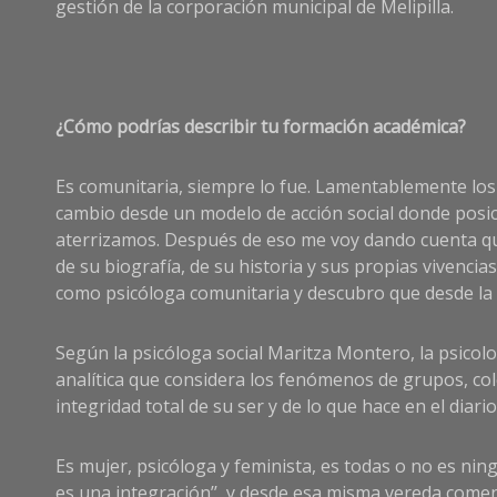
gestión de la corporación municipal de Melipilla.
¿Cómo podrías describir tu formación académica?
Es comunitaria, siempre lo fue. Lamentablemente los
cambio desde un modelo de acción social donde posici
aterrizamos. Después de eso me voy dando cuenta que
de su biografía, de su historia y sus propias vivencia
como psicóloga comunitaria y descubro que desde la 
Según la psicóloga social Maritza Montero, la psicolog
analítica que considera los fenómenos de grupos, cole
integridad total de su ser y de lo que hace en el diario 
Es mujer, psicóloga y feminista, es todas o no es ni
es una integración’’, y desde esa misma vereda comen