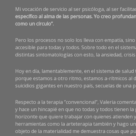
Mi vocación de servicio al ser psicóloga, al ser facil
específico al alma de las personas. Yo creo profundam
como un círculo’’.
Pero los procesos no solo los lleva con empatía, sino
accesible para todas y todos. Sobre todo en el sistema
distintas sintomatologías con esto, la ansiedad, crisis
Hoy en día, lamentablemente, en el sistema de salud
porque estamos a otro ritmo, estamos a-rítmicos al 
suicidios gigantes en nuestro país, secuelas de una 
Respecto a la terapia ‘’convencional’’, Valeria coment
y hace un hincapié en que no todas y todos tienen la 
horizonte que quiere trabajar con quienes atienden y 
herramientas como la arteterapia también y hago un co
objeto de la materialidad me demuestra cosas que pue