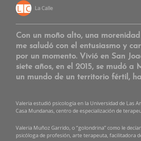
La Calle
Con un moño alto, una morenidad q
me saludó con el entusiasmo y car
por un momento. Vivió en San Joaq
siete años, en el 2015, se mudó a M
un mundo de un territorio fértil, h
Valeria estudió psicología en la Universidad de Las A
Casa Mundanas, centro de especialización de terapeu
Valeria Muñoz Garrido, o ‘’golondrina’’ como le decía
psicóloga de profesión, arte terapeuta, facilitadora 