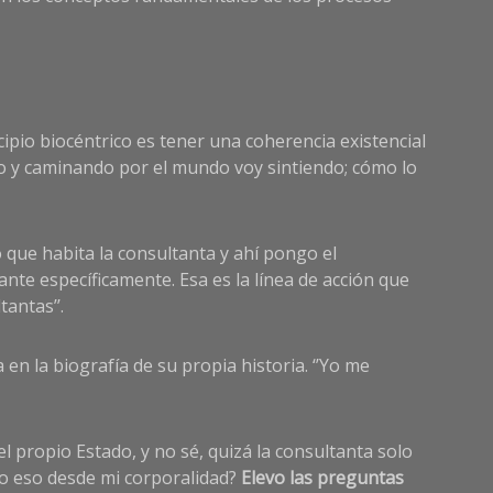
cipio biocéntrico es tener una coherencia existencial
o y caminando por el mundo voy sintiendo; cómo lo
io que habita la consultanta y ahí pongo el
nte específicamente. Esa es la línea de acción que
antas’’.
n la biografía de su propia historia. ‘’Yo me
el propio Estado, y no sé, quizá la consultanta solo
go eso desde mi corporalidad?
Elevo las preguntas