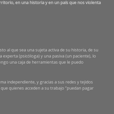
ritorio, en una historia y en un país que nos violenta
o al que sea una sujeta activa de su historia, de su
experta (psicóloga) y una pasiva (un paciente), lo
tengo una caja de herramientas que le puedo
rma independiente, y gracias a sus redes y tejidos
ta que quienes acceden a su trabajo ‘’puedan pagar