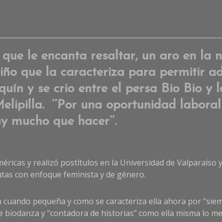
ue le encanta resaltar, un aro en la na
iño que la caracteriza para permitir 
uín y se crio entre el persa Bio Bio y
elipilla. ‘’Por una oportunidad laboral 
ay mucho que hacer’’.
méricas y realizó postítulos en la Universidad de Valparaíso 
tas con enfoque feminista y de género.
n cuando pequeña y como se caracteriza ella ahora por ‘’siemp
de biodanza y ‘’contadora de historias’’ como ella misma lo 