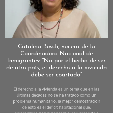
Entrevistas
,
Catalina Bosch, vocera de la
Entrevistas
Coordinadora Nacional de
de
Inmigrantes: “No por el hecho de ser
Sociedad
,
de otro país, el derecho a la vivienda
Sociedad
debe ser coartado”
El derecho a la vivienda es un tema que en las
últimas décadas no se ha tratado como un
problema humanitario, la mejor demostración
de esto es el déficit habitacional que,