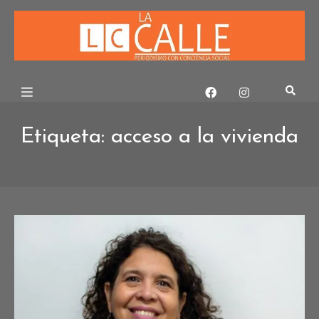
Skip
to
content
Etiqueta:
acceso a la vivienda