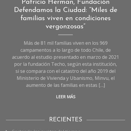
Entrevistas
Patricio Herman, Fundación
de
Defendamos la Ciudad: “Miles de
Sociedad
,
familias viven en condiciones
Sociedad
vergonzosas”
Más de 81 mil familias viven en los 969
campamentos a lo largo de todo Chile, de
acuerdo al estudio presentado en marzo de 2021
por la fundación Techo, según esta institución,
si se compara con el catastro del año 2019 del
Ministerio de Vivienda y Ubanismo, Minvu, el
aumento de las familias en estas […]
LEER MÁS
RECIENTES