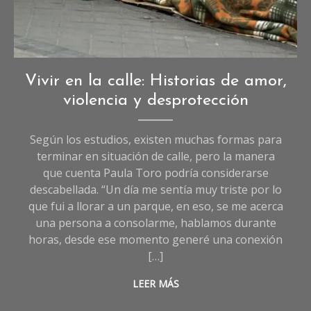
Crónicas
,
Vivir en la calle: Historias de amor,
Crónicas
violencia y desprotección
de
Sociedad
Según los estudios, existen muchas formas para
terminar en situación de calle, pero la manera
que cuenta Paula Toro podría considerarse
descabellada. “Un día me sentía muy triste por lo
que fui a llorar a un parque, en eso, se me acerca
una persona a consolarme, hablamos durante
horas, desde ese momento generé una conexión
[…]
LEER MÁS