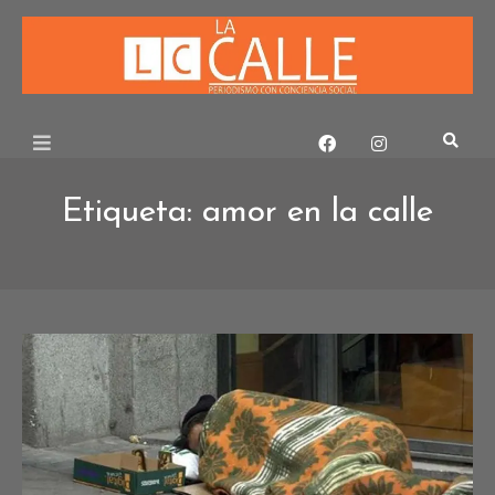
Skip
to
content
Etiqueta:
amor en la calle