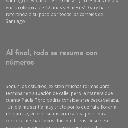
Santiago, llevo aquí casi 10 meses (…) después de una
vuelta olímpica de 12 años y 8 meses”, Gary hace
referencia a su paso por todas las cárceles de
Santiago.
Al final, todo se resume con
números
Según los estudios, existen muchas formas para
terminar en situación de calle, pero la manera que
cuenta Paula Toro podría considerarse descabellada.
“Un día me sentía muy triste por lo que fui a llorar a
un parque, en eso, se me acerca una persona a
consolarme, hablamos durante horas, desde ese
momento generé una conexión que no había