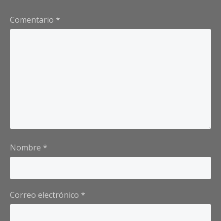
Comentario
*
Nombre
*
Correo electrónico
*