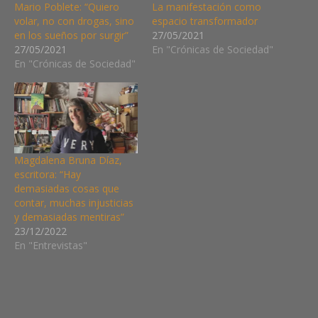
Mario Poblete: “Quiero
La manifestación como
volar, no con drogas, sino
espacio transformador
en los sueños por surgir”
27/05/2021
27/05/2021
En "Crónicas de Sociedad"
En "Crónicas de Sociedad"
Magdalena Bruna Díaz,
escritora: “Hay
demasiadas cosas que
contar, muchas injusticias
y demasiadas mentiras”
23/12/2022
En "Entrevistas"
AMOR