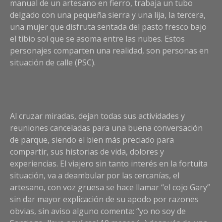
manual de un artesano en fierro, trabaja un tubo
delgado con una pequeña sierra y una lija, la tercera,
una mujer que disfruta sentada del pasto fresco bajo
el tibio sol que se asoma entre las nubes. Estos
personajes comparten una realidad, son personas en
situación de calle (PSC).
Al cruzar miradas, dejan todas sus actividades y
reuniones canceladas para una buena conversación
de parque, siendo el bien más preciado para
compartir, sus historias de vida, dolores y
experiencias. El viajero sin tanto interés en la fortuita
situación, va a deambular por las cercanías, el
artesano, con voz gruesa se hace llamar “el cojo Gary”
sin dar mayor explicación de su apodo por razones
obvias, sin aviso alguno comenta: “yo no soy de