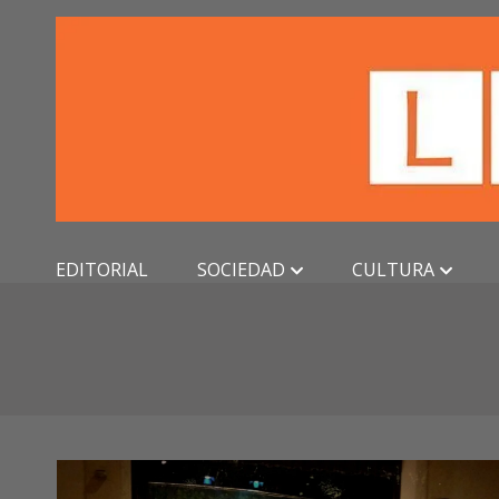
Skip
to
content
EDITORIAL
SOCIEDAD
CULTURA