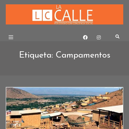
Skip
to
content
Etiqueta:
Campamentos