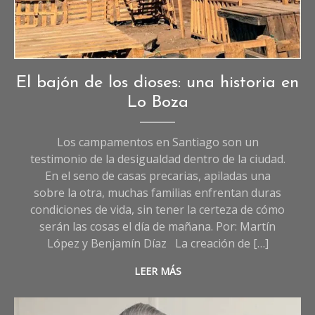
(Imagen referencial). Créditos: Jorge Nazer, UC.cl
Crónicas
,
El bajón de los dioses: una historia en
Crónicas
Lo Boza
de
Sociedad
Los campamentos en Santiago son un
testimonio de la desigualdad dentro de la ciudad.
En el seno de casas precarias, apiladas una
sobre la otra, muchas familias enfrentan duras
condiciones de vida, sin tener la certeza de cómo
serán las cosas el día de mañana. Por: Martín
López y Benjamín Díaz La creación de […]
LEER MÁS