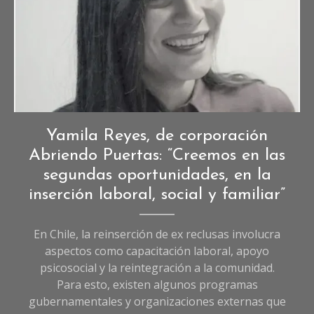
Entrevistas
,
Yamila Reyes, de corporación
Entrevistas
Abriendo Puertas: “Creemos en las
de
segundas oportunidades, en la
Sociedad
,
inserción laboral, social y familiar”
Sociedad
,
Uncategorized
En Chile, la reinserción de ex reclusas involucra
aspectos como capacitación laboral, apoyo
psicosocial y la reintegración a la comunidad.
Para esto, existen algunos programas
gubernamentales y organizaciones externas que