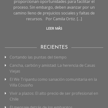
proporcionan oportunidades para facilitar el
proceso. Sin embargo, deben avanzar por un
camino lleno de prejuicios sociales y faltas de
recursos. Por Camila Ortiz. […]
LEER MÁS
RECIENTES
Cortando las puntas del tiempo
Cancha, carbón y amistad: La herencia de Casas
Viejas
El We Tripantu como sanación comunitaria en la
Villa Cousiño
Vivir a plazos: El alto precio de ser profesional en
Chile
El mensaje detrás de los embargos