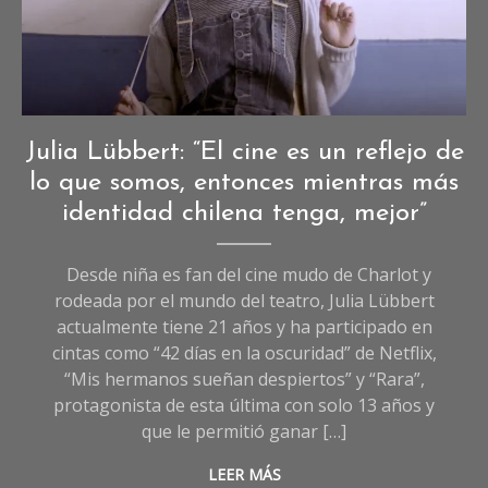
Entrevistas
,
Julia Lübbert: “El cine es un reflejo de
Entrevistas
lo que somos, entonces mientras más
de
identidad chilena tenga, mejor”
Cultura
Desde niña es fan del cine mudo de Charlot y
rodeada por el mundo del teatro, Julia Lübbert
actualmente tiene 21 años y ha participado en
cintas como “42 días en la oscuridad” de Netflix,
“Mis hermanos sueñan despiertos” y “Rara”,
protagonista de esta última con solo 13 años y
que le permitió ganar […]
LEER MÁS