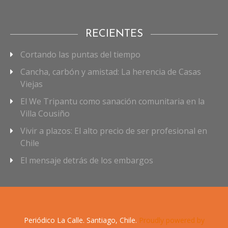
RECIENTES
Cortando las puntas del tiempo
Cancha, carbón y amistad: La herencia de Casas
Viejas
El We Tripantu como sanación comunitaria en la
Villa Cousiño
Vivir a plazos: El alto precio de ser profesional en
Chile
El mensaje detrás de los embargos
Periódico La Calle. Santiago, Chile.
Proudly powered by