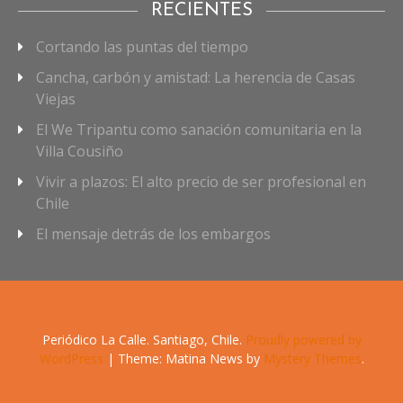
RECIENTES
Cortando las puntas del tiempo
Cancha, carbón y amistad: La herencia de Casas
Viejas
El We Tripantu como sanación comunitaria en la
Villa Cousiño
Vivir a plazos: El alto precio de ser profesional en
Chile
El mensaje detrás de los embargos
Periódico La Calle. Santiago, Chile.
Proudly powered by
WordPress
|
Theme: Matina News by
Mystery Themes
.