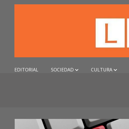
Skip
to
content
EDITORIAL
SOCIEDAD
CULTURA