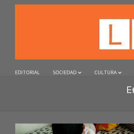
Skip
to
content
EDITORIAL
SOCIEDAD
CULTURA
E