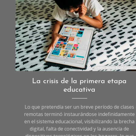
Reportajes
,
La crisis de la primera etapa
Reportajes
educativa
de
Sociedad
Lo que pretendía ser un breve período de clases
remotas terminó instaurándose indefinidamente
en el sistema educacional, visibilizando la brecha
digital, falta de conectividad y la ausencia de