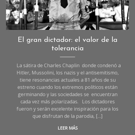
Crónicas
El gran dictador: el valor de la
de
tolerancia
Cultura
,
Cultura
La sátira de Charles Chaplin donde condenó a
Hitler, Mussolini, los nazis y el antisemitismo,
tiene resonancias actuales a 81 años de su
estreno cuando los extremos políticos están
germinando y las sociedades se encuentran
cada vez más polarizadas. Los dictadores
fueron y serán excelente inspiración para los
que disfrutan de la parodia, […]
LEER MÁS