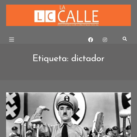
Skip
to
content
Etiqueta:
dictador