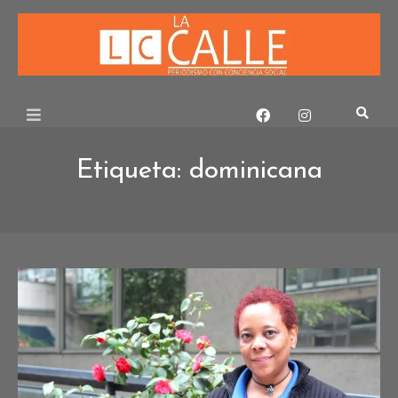
Skip
to
content
Etiqueta:
dominicana