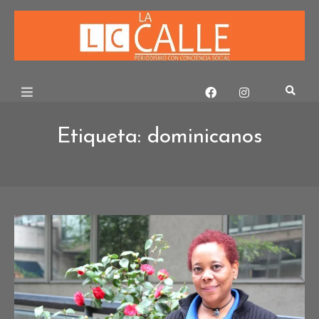
Skip
to
content
Etiqueta:
dominicanos