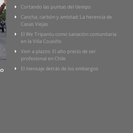
Cortando las puntas del tiempo
Cancha, carbón y amistad: La herencia de
Casas Viejas
El We Tripantu como sanación comunitaria
en la Villa Cousiño
Vivir a plazos: El alto precio de ser
profesional en Chile
El mensaje detrás de los embargos
do