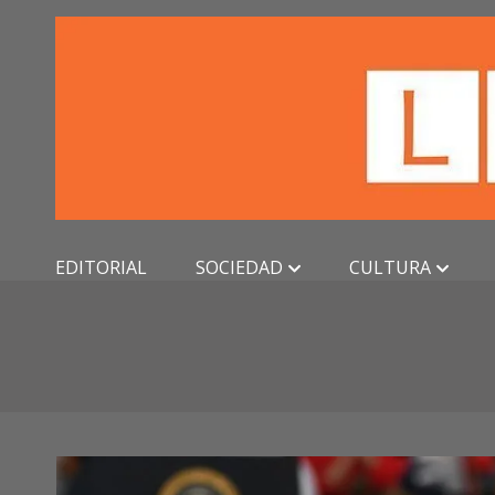
Skip
to
content
EDITORIAL
SOCIEDAD
CULTURA