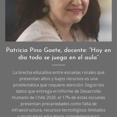
Entrevistas
,
Patricia Pino Gaete, docente: “Hoy en
Entrevistas
día todo se juega en el aula”
de
Sociedad
,
La brecha educativa entre escuelas rurales que
Sociedad
presentan altos y bajos recursos es una
problemática que requiere atención. Según los
datos que entrega el Informe de Desarrollo
Humano de Chile 2020, el 17% de estas escuelas
presentan precariedades como falta de
infraestructura, recursos tecnológicos limitados
y programas educativos complementarios