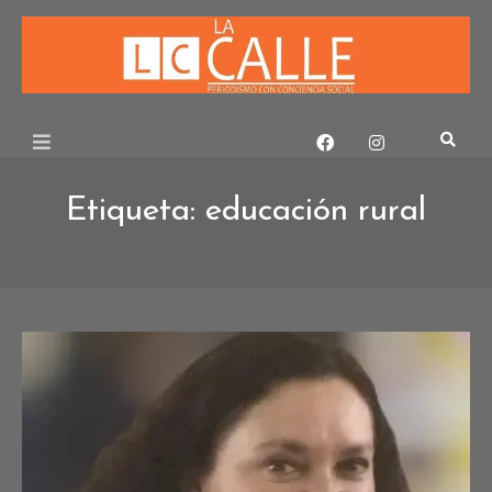
Skip
to
content
Etiqueta:
educación rural