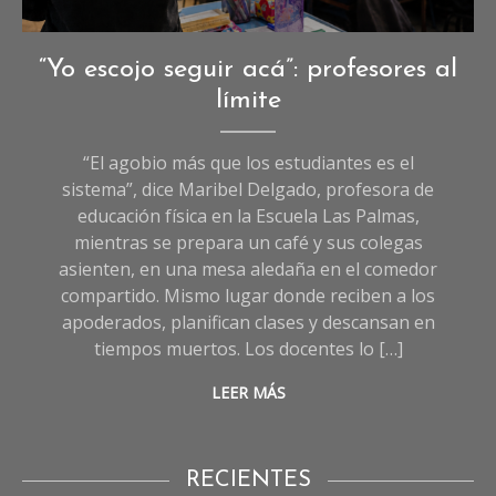
Creada con I.A
Crónicas
,
“Yo escojo seguir acá”: profesores al
Crónicas
límite
de
Sociedad
,
“El agobio más que los estudiantes es el
Sociedad
sistema”, dice Maribel Delgado, profesora de
educación física en la Escuela Las Palmas,
mientras se prepara un café y sus colegas
asienten, en una mesa aledaña en el comedor
compartido. Mismo lugar donde reciben a los
apoderados, planifican clases y descansan en
tiempos muertos. Los docentes lo […]
LEER MÁS
RECIENTES