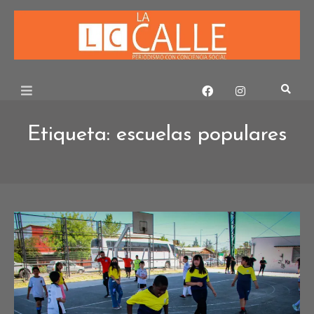
Skip
to
content
Etiqueta:
escuelas populares