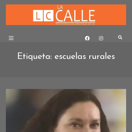
Skip
to
content
Etiqueta:
escuelas rurales