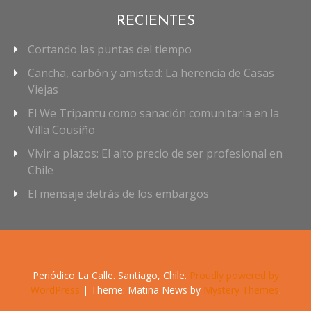
RECIENTES
Cortando las puntas del tiempo
Cancha, carbón y amistad: La herencia de Casas
Viejas
El We Tripantu como sanación comunitaria en la
Villa Cousiño
Vivir a plazos: El alto precio de ser profesional en
Chile
El mensaje detrás de los embargos
Periódico La Calle. Santiago, Chile.
Proudly powered by
WordPress
|
Theme: Matina News by
Mystery Themes
.