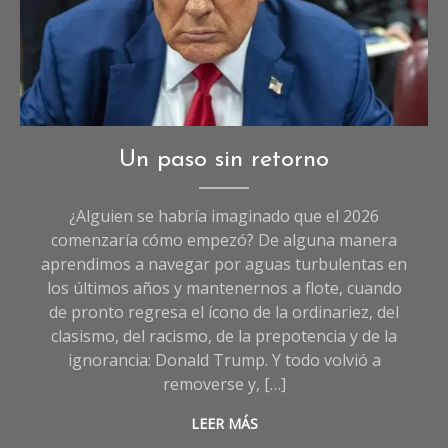
Opinión
,
Un paso sin retorno
Sociedad
¿Alguien se habría imaginado que el 2026
comenzaría cómo empezó? De alguna manera
aprendimos a navegar por aguas turbulentas en
los últimos años y mantenernos a flote, cuando
de pronto regresa el ícono de la ordinariez, del
clasismo, del racismo, de la prepotencia y de la
ignorancia: Donald Trump. Y todo volvió a
removerse y, […]
LEER MÁS