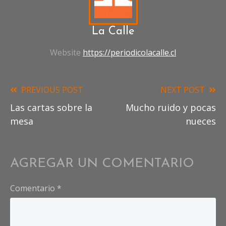
La Calle
Website
https://periodicolacalle.cl
PREVIOUS POST
NEXT POST
Read
Las cartas sobre la
Mucho ruido y pocas
more
mesa
nueces
articles
AGREGAR UN COMENTARIO
Comentario
*