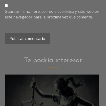
Guardar mi nombre, correo electrónico y sitio web en
este navegador para la próxima vez que comente.
Te podría interesar