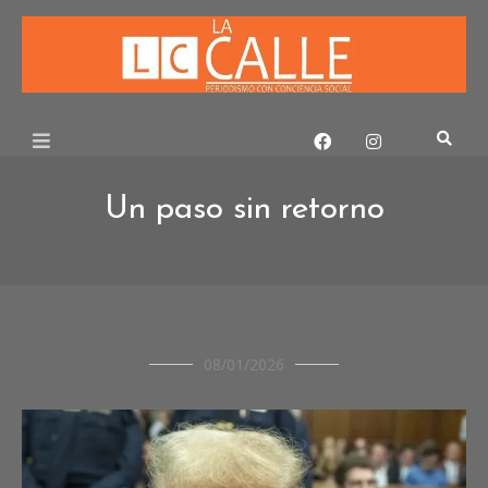
Skip
to
content
Un paso sin retorno
OPINIÓN
08/01/2026
SOCIEDAD