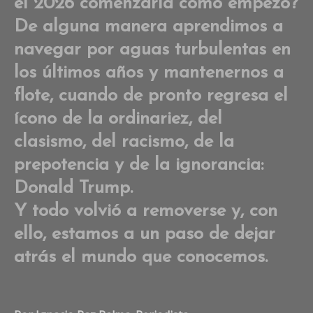
el 2026 comenzaría cómo empezó?
pa
sin
De alguna manera aprendimos a
re
navegar por aguas turbulentas en
los últimos años y mantenernos a
flote, cuando de pronto regresa el
ícono de la ordinariez, del
clasismo, del racismo, de la
prepotencia y de la ignorancia:
Donald Trump.
Y todo volvió a removerse y, con
ello, estamos a un paso de dejar
atrás el mundo que conocemos.