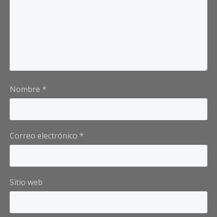
Nombre
*
Correo electrónico
*
Sitio web