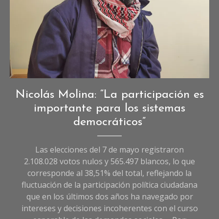
Entrevistas
,
Nicolás Molina: “La participación es
Entrevistas
importante para los sistemas
de
democráticos”
Sociedad
Las elecciones del 7 de mayo registraron
2.108.028 votos nulos y 565.497 blancos, lo que
corresponde al 38,51% del total, reflejando la
fluctuación de la participación política ciudadana
que en los últimos dos años ha navegado por
intereses y decisiones incoherentes con el curso