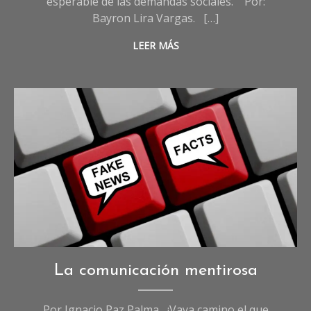
esperable de las demandas sociales. Por:
Bayron Lira Vargas. […]
LEER MÁS
Opinión
La comunicación mentirosa
Por Ignacio Paz Palma ¡Vaya camino el que