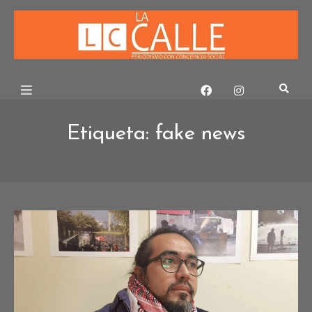
Skip
to
content
Etiqueta:
fake news