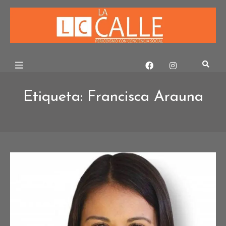
Skip
to
content
Etiqueta:
Francisca Arauna