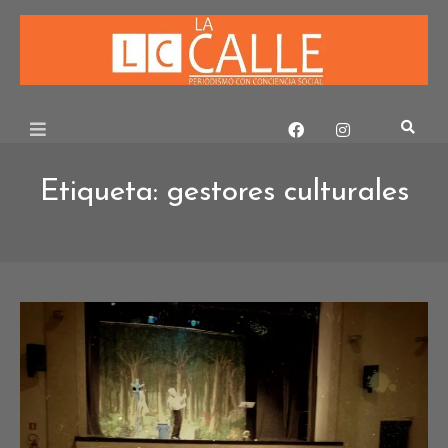
Skip
to
content
Etiqueta:
gestores culturales