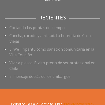
RECIENTES
Cortando las puntas del tiempo
Cancha, carbón y amistad: La herencia de Casas
Viejas
El We Tripantu como sanación comunitaria en la
Villa Cousiño
Vivir a plazos: El alto precio de ser profesional en
Chile
El mensaje detrás de los embargos
Periódico La Calle. Santiago, Chile.
Proudly powered by