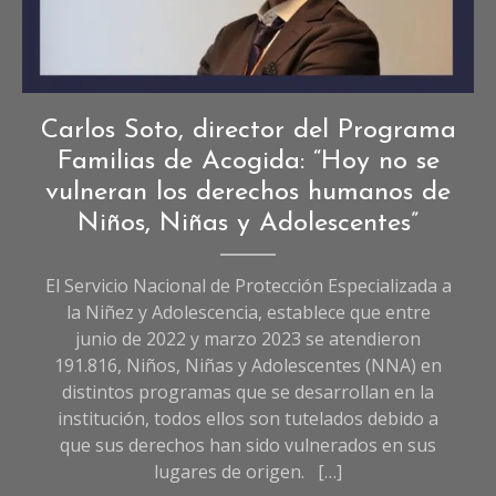
Entrevistas
,
Carlos Soto, director del Programa
Entrevistas
Familias de Acogida: “Hoy no se
de
vulneran los derechos humanos de
Sociedad
Niños, Niñas y Adolescentes”
El Servicio Nacional de Protección Especializada a
la Niñez y Adolescencia, establece que entre
junio de 2022 y marzo 2023 se atendieron
191.816, Niños, Niñas y Adolescentes (NNA) en
distintos programas que se desarrollan en la
institución, todos ellos son tutelados debido a
que sus derechos han sido vulnerados en sus
lugares de origen. […]