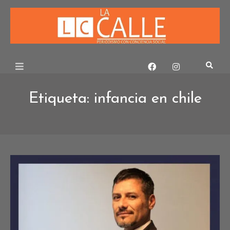
Skip
to
content
Etiqueta:
infancia en chile