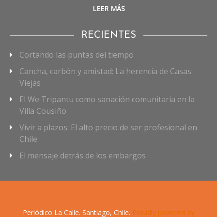
LEER MÁS
RECIENTES
Cortando las puntas del tiempo
Cancha, carbón y amistad: La herencia de Casas
Viejas
El We Tripantu como sanación comunitaria en la
Villa Cousiño
Vivir a plazos: El alto precio de ser profesional en
Chile
El mensaje detrás de los embargos
Periódico La Calle. Santiago, Chile.
Proudly powered by