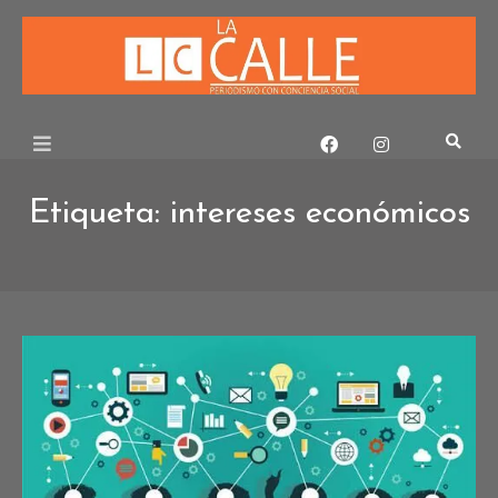
Skip
to
content
Etiqueta:
intereses económicos