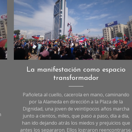
Crónicas
La manifestación como espacio
de
transformador
Sociedad
,
Sociedad
Pañoleta al cuello, cacerola en mano, caminando
por la Alameda en dirección a la Plaza de la
Dignidad, una joven de veintipocos años marcha
n
junto a cientos, miles, que paso a paso, día a día,
han ido dejando atrás los miedos y prejuicios que
antes los separaron. Ellos lograron reencontrarse,