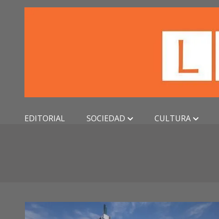
Skip
to
content
EDITORIAL
SOCIEDAD
CULTURA