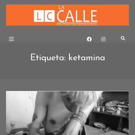
Skip
to
content
Etiqueta:
ketamina