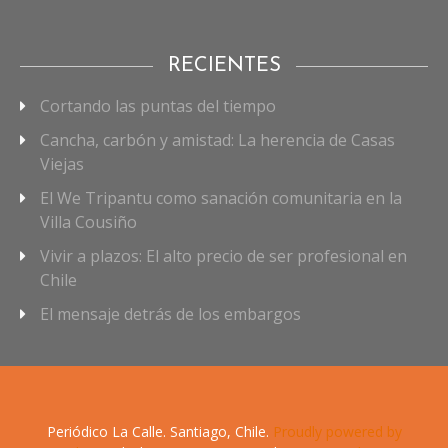
RECIENTES
Cortando las puntas del tiempo
Cancha, carbón y amistad: La herencia de Casas
Viejas
El We Tripantu como sanación comunitaria en la
Villa Cousiño
Vivir a plazos: El alto precio de ser profesional en
Chile
El mensaje detrás de los embargos
Periódico La Calle. Santiago, Chile.
Proudly powered by