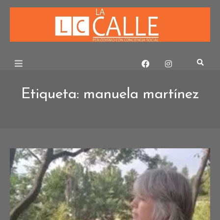
Skip
to
content
Etiqueta:
manuela martínez