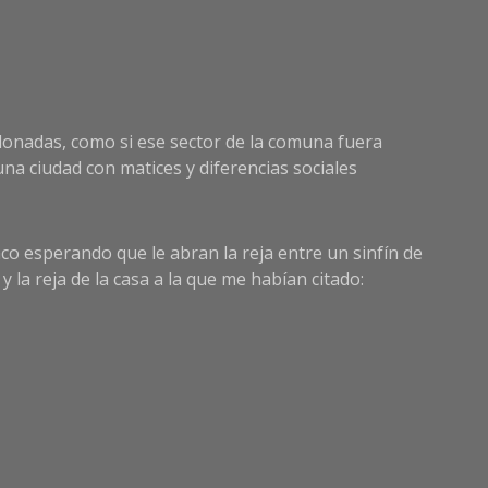
injustici
donadas, como si ese sector de la comuna fuera
una ciudad con matices y diferencias sociales
co esperando que le abran la reja entre un sinfín de
la reja de la casa a la que me habían citado: