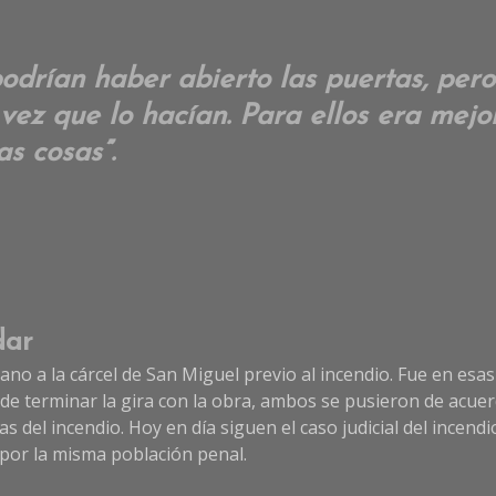
drían haber abierto las puertas, per
ez que lo hacían. Para ellos era mejo
as cosas”.
dar
ano a la cárcel de San Miguel previo al incendio. Fue en es
s de terminar la gira con la obra, ambos se pusieron de acu
as del incendio. Hoy en día siguen el caso judicial del incen
 por la misma población penal.