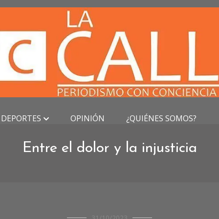
DEPORTES
OPINIÓN
¿QUIÉNES SOMOS?
Entre el dolor y la injusticia
CRÓNICAS
31/10/2023