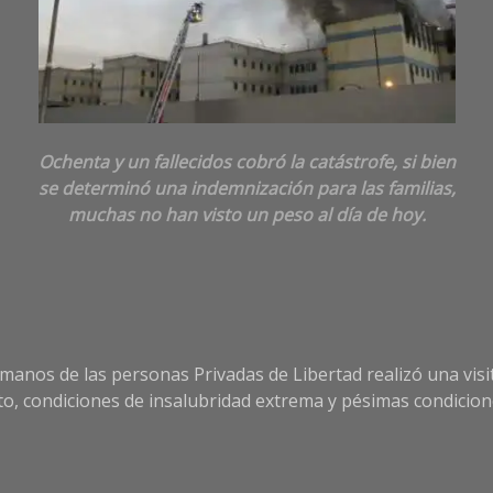
Ochenta y un fallecidos cobró la catástrofe, si bien
se determinó una indemnización para las familias,
muchas no han visto un peso al día de hoy.
os de las personas Privadas de Libertad realizó una visita d
to, condiciones de insalubridad extrema y pésimas condicion