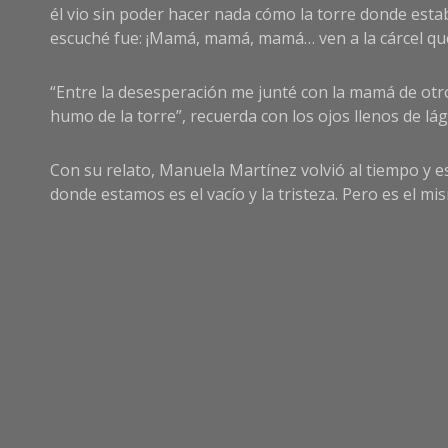
él vio sin poder hacer nada cómo la torre donde es
escuché fue: ¡Mamá, mamá, mamá… ven a la cárcel qu
“Entre la desesperación me junté con la mamá de otr
humo de la torre”, recuerda con los ojos llenos de lá
Con su relato, Manuela Martínez volvió al tiempo y 
donde estamos es el vacío y la tristeza. Pero es el mi