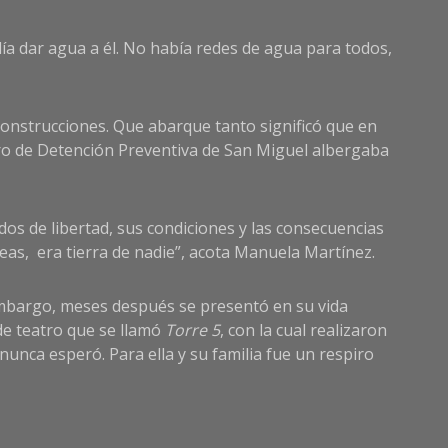
odía dar agua a él. No había redes de agua para todos,
construcciones. Que abarque tanto significó que en
entro de Detención Preventiva de San Miguel albergaba
ados de libertad, sus condiciones y las consecuencias
eas, era tierra de nadie”, acota Manuela Martínez.
embargo, meses después se presentó en su vida
 de teatro que se llamó
Torre 5
, con la cual realizaron
unca esperó. Para ella y su familia fue un respiro