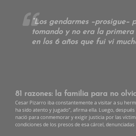
“Los gendarmes –prosigue– po
tomando y no era la primera v
en los 6 años que fui vi much
81 razones: la familia para no olvi
Cesar Pizarro iba constantemente a visitar a su herm
ha sido atento y jugado”, afirma ella. Luego, despué
nació para conmemorar y exigir justicia por las víctim
condiciones de los presos de esa cárcel, denunciadas