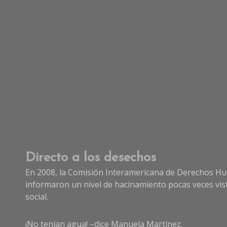
Directo a los desechos
En 2008, la Comisión Interamericana de Derechos Human
informaron un nivel de hacinamiento pocas veces vis
social.
¡No tenían agua! –dice Manuela Martínez.