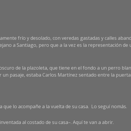
mente frío y desolado, con veredas gastadas y calles aban
lejano a Santiago, pero que a la vez es la representación de 
scuro de la plazoleta, que tiene en el fondo a un perro blan
un pasaje, estaba Carlos Martínez sentado entre la puerta y 
ica que lo acompañe a la vuelta de su casa. Lo seguí nomás.
nventada al costado de su casa–. Aquí te van a abrir.