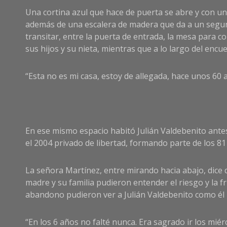
Una cortina azul que hace de puerta se abre y con un
además de una escalera de madera que da a un segund
transitar, entre la puerta de entrada, la mesa para co
sus hijos y su nieta, mientras que a lo largo del en
“Esta no es mi casa, estoy de allegada, hace unos 60
En ese mismo espacio habitó Julián Valdebenito antes 
el 2004 privado de libertad, formando parte de los 8
La señora Martínez, entre mirando hacia abajo, dice q
madre y su familia pudieron entender el riesgo y la 
abandono pudieron ver a Julián Valdebenito como él
“En los 6 años no falté nunca. Era sagrado ir los miérc