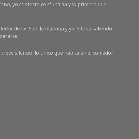
ono, yo contesto confundida y lo primero que
edor de las 5 de la mañana y ya estaba saliendo
uperarse.
reve silencio, lo único que habita en el comedor