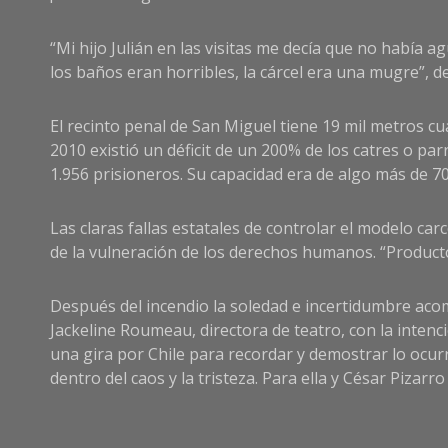
“Mi hijo Julián en las visitas me decía que no había a
los baños eran horribles, la cárcel era una mugre”, 
El recinto penal de San Miguel tiene 19 mil metros c
2010 existió un déficit de un 200% de los catres o pa
1.956 prisioneros. Su capacidad era de algo más de 70
Las claras fallas estatales de controlar el modelo car
de la vulneración de los derechos humanos. “Producto
Después del incendio la soledad e incertidumbre aco
Jackeline Roumeau, directora de teatro, con la intenc
una gira por Chile para recordar y demostrar lo ocur
dentro del caos y la tristeza. Para ella y César Pizarro 