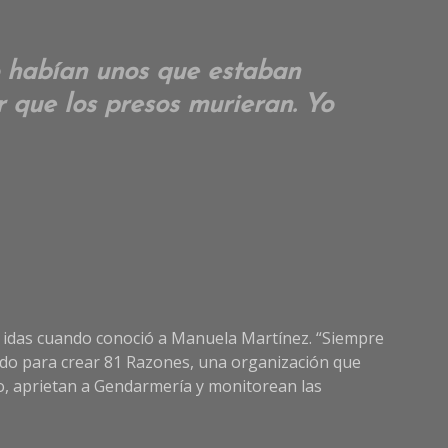
o habían unos que estaban
r que los presos murieran. Yo
as idas cuando conoció a Manuela Martínez. “Siempre
erdo para crear 81 Razones, una organización que
dio, aprietan a Gendarmería y monitorean las