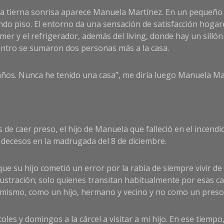
a tierna sonrisa aparece Manuela Martínez. En un pequeño esp
o piso. El entorno da una sensación de satisfacción hogare
mer y el refrigerador, además del living, donde hay un silló
cuentro se sumaron dos personas más a la casa.
 años. Nunca he tenido una casa”, me diría luego Manuela Ma
de caer preso, el hijo de Manuela que falleció en el incendio
1 decesos en la madrugada del 8 de diciembre.
ue su hijo cometió un error por la rabia de siempre vivir de
frustración; solo quienes transitan habitualmente por esas c
 mismo, como un hijo, hermano y vecino y no como un preso 
oles y domingos a la cárcel a visitar a mi hijo. En ese tiempo