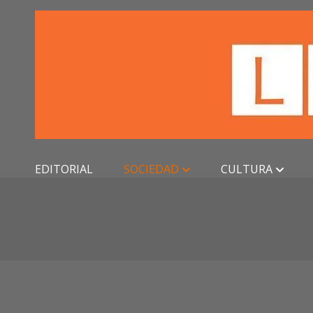
Skip
to
content
EDITORIAL
SOCIEDAD
CULTURA