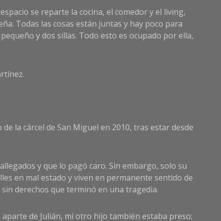
acio se reparte la cocina, el comedor y el living,
ña. Todas las cosas están juntas y hay poco para
n pequeño y dos sillas. Todo esto es ocupado por ella,
rtínez.
 de la cárcel de San Miguel en 2010, tras estar desde
 allegados y que lo pagó caro. Sin embargo, solo su
alles en mal estado y viven en permanente sentido de
sin derechos que terminó en una tragedia.
, aparte de Julián, mi otro hijo también estaba preso;