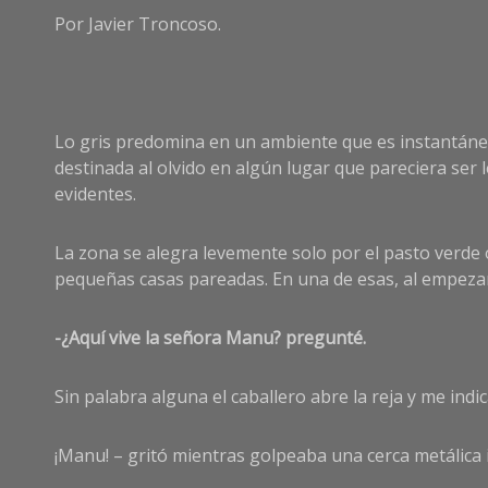
Por Javier Troncoso.
Lo gris predomina en un ambiente que es instantánea
destinada al olvido en algún lugar que pareciera ser 
evidentes.
La zona se alegra levemente solo por el pasto verde o
pequeñas casas pareadas. En una de esas, al empezar 
-¿Aquí vive la señora Manu? pregunté.
Sin palabra alguna el caballero abre la reja y me ind
¡Manu! – gritó mientras golpeaba una cerca metálica i