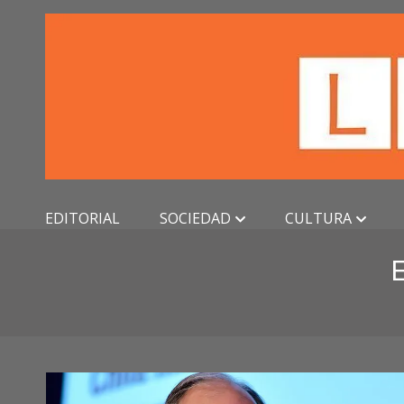
Skip
to
content
EDITORIAL
SOCIEDAD
CULTURA
E