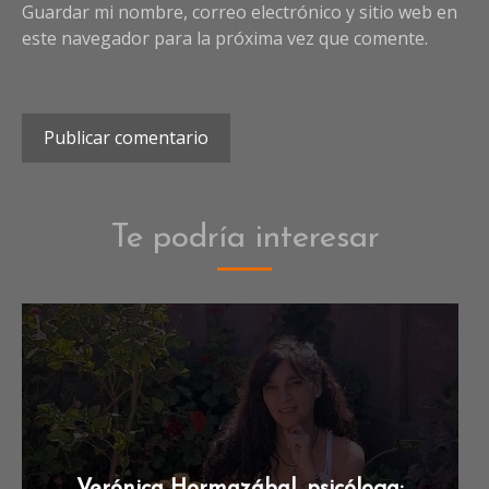
Guardar mi nombre, correo electrónico y sitio web en
este navegador para la próxima vez que comente.
Te podría interesar
Verónica Hormazábal, psicóloga: