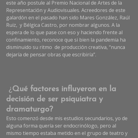
este año postule al Premio Nacional de Artes de la
se
Representación y Audiovisuales. Acreedores de este
cr
galardón en el pasado han sido Mares González, Raúl
po
el
Ruiz, y Bélgica Castro, por nombrar algunos. A la
liv
espera de lo que pase con eso y haciendo frente al
confinamiento, reconoce que si bien la pandemia ha
disminuido su ritmo de producción creativa, “nunca
dejaría de pensar obras que escribiría”.
¿
Qué factores influyeron en la
decisión de ser psiquiatra y
dramaturgo?
Esto comenzó desde mis estudios secundarios, yo de
alguna forma quería ser endocrinólogo, pero al
mismo tiempo estaba metido en el grupo de teatro y