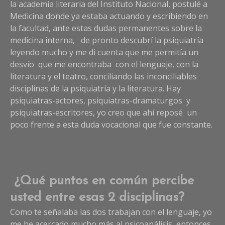
la academia literaria del Instituto Nacional, postulé a
Medicina donde ya estaba actuando y escribiendo en
la facultad, ante estas dudas permanentes sobre la
medicina interna, de pronto descubrí la psiquiatría
leyendo mucho y me di cuenta que me permitía un
desvío que me encontraba con el lenguaje, con la
literatura y el teatro, conciliando las inconciliables
disciplinas de la psiquiatría y la literatura. Hay
psiquiatras-actores, psiquiatras-dramaturgos y
psiquiatras-escritores, yo creo que ahí reposé un
poco frente a esta duda vocacional que fue constante.
¿Qué puntos en común percibe
usted entre esas 2 disciplinas?
Como te señalaba las dos trabajan con el lenguaje, yo
me he acercado mucho más al psicoanálisis, entonces