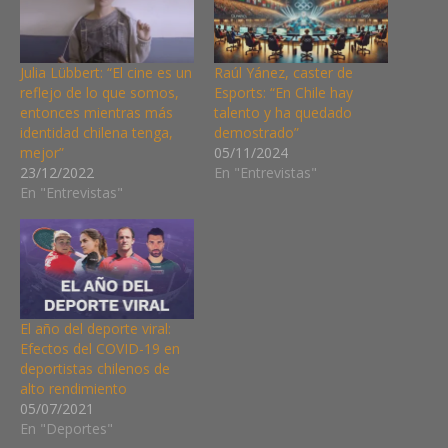
Julia Lübbert: “El cine es un
Raúl Yánez, caster de
reflejo de lo que somos,
Esports: “En Chile hay
entonces mientras más
talento y ha quedado
identidad chilena tenga,
demostrado”
mejor”
05/11/2024
23/12/2022
En "Entrevistas"
En "Entrevistas"
El año del deporte viral:
Efectos del COVID-19 en
deportistas chilenos de
alto rendimiento
05/07/2021
En "Deportes"