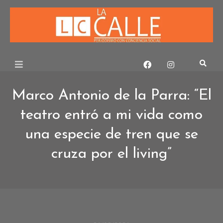
Skip
to
content
Marco Antonio de la Parra: “El
teatro entró a mi vida como
una especie de tren que se
cruza por el living”