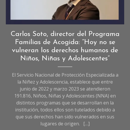
Entrevistas
,
Carlos Soto, director del Programa
Entrevistas
Familias de Acogida: “Hoy no se
de
vulneran los derechos humanos de
Sociedad
Niños, Niñas y Adolescentes”
El Servicio Nacional de Protección Especializada a
la Niñez y Adolescencia, establece que entre
junio de 2022 y marzo 2023 se atendieron
191.816, Niños, Niñas y Adolescentes (NNA) en
distintos programas que se desarrollan en la
institución, todos ellos son tutelados debido a
que sus derechos han sido vulnerados en sus
lugares de origen. […]