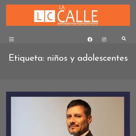
Skip
to
content
Etiqueta:
niños y adolescentes