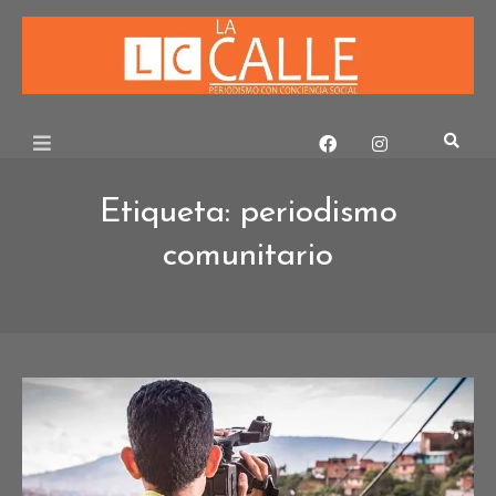
Skip
to
content
Etiqueta:
periodismo
comunitario