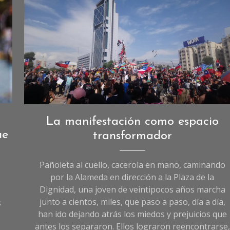
Crónicas
La manifestación como espacio
de
ue
transformador
Sociedad
,
Sociedad
Pañoleta al cuello, cacerola en mano, caminando
por la Alameda en dirección a la Plaza de la
Dignidad, una joven de veintipocos años marcha
junto a cientos, miles, que paso a paso, día a día,
s
han ido dejando atrás los miedos y prejuicios que
antes los separaron. Ellos lograron reencontrarse,