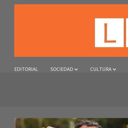
Skip
to
content
EDITORIAL
SOCIEDAD
CULTURA