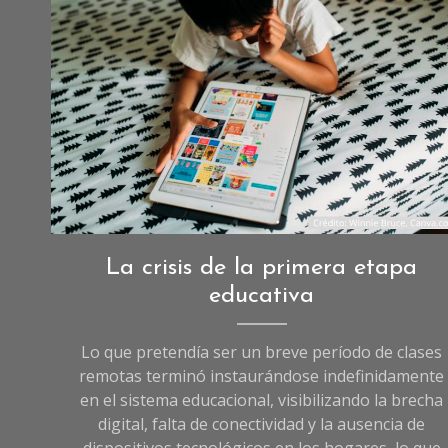
Reportajes
,
La crisis de la primera etapa
Reportajes
educativa
de
Sociedad
Lo que pretendía ser un breve período de clases
remotas terminó instaurándose indefinidamente
en el sistema educacional, visibilizando la brecha
digital, falta de conectividad y la ausencia de