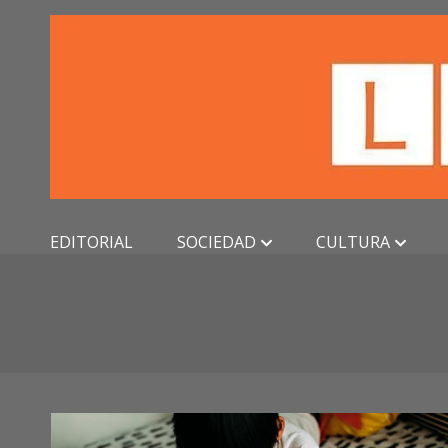
Skip
to
content
EDITORIAL
SOCIEDAD
CULTURA