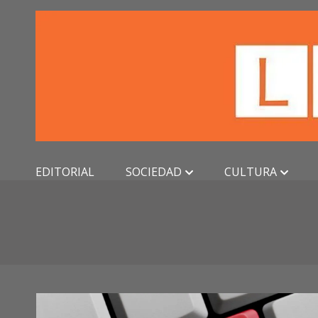
Skip
to
content
EDITORIAL
SOCIEDAD
CULTURA