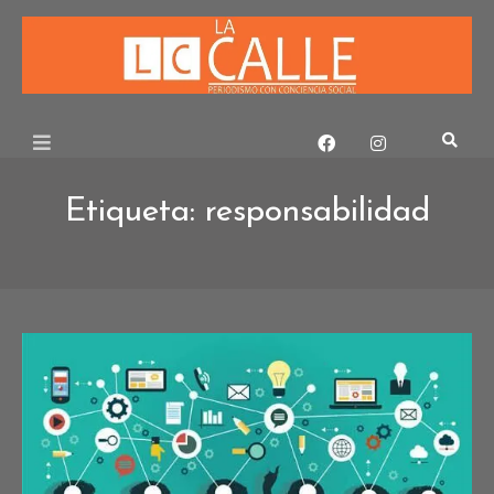
Skip
to
content
Etiqueta:
responsabilidad