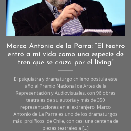
Entrevistas
,
Marco Antonio de la Parra: “El teatro
Entrevistas
entró a mi vida como una especie de
de
tren que se cruza por el living”
Cultura
El psiquiatra y dramaturgo chileno postula este
año al Premio Nacional de Artes de la
Representación y Audiovisuales, con 96 obras
teatrales de su autoría y más de 350
representaciones en el extranjero. Marco
Antonio de La Parra es uno de los dramaturgos
más prolíficos de Chile, con casi una centena de
piezas teatrales a […]