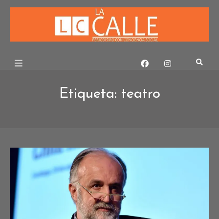
Skip
to
content
Etiqueta:
teatro