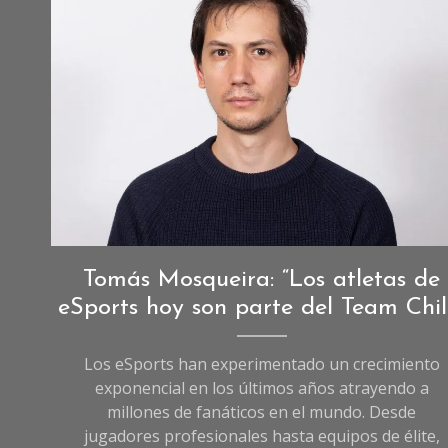
Deportes
,
Tomás Mosqueira: “Los atletas de
Entrevistas
,
eSports hoy son parte del Team Chil
Entrevistas
de
Los eSports han experimentado un crecimiento
Deportes
exponencial en los últimos años atrayendo a
millones de fanáticos en el mundo. Desde
jugadores profesionales hasta equipos de élite,