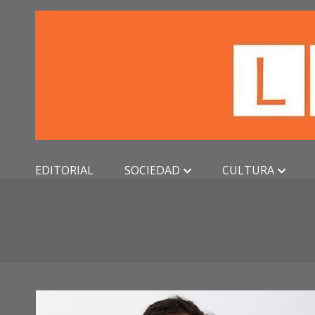
Skip
to
content
EDITORIAL
SOCIEDAD
CULTURA