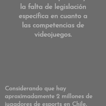
la falta de legislación
específica en cuanto a
las competencias de
videojuegos.
Considerando que hay
aproximadamente 2 millones de
jugadores de esports en Chile,