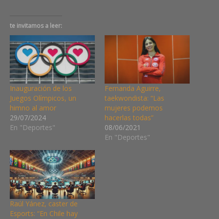
te invitamos a leer:
Inauguración de los
Fernanda Aguirre,
Juegos Olímpicos, un
taekwondista: “Las
himno al amor
mujeres podemos
29/07/2024
hacerlas todas”
En "Deportes"
08/06/2021
En "Deportes"
Raúl Yánez, caster de
Esports: “En Chile hay