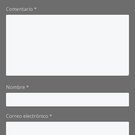
Comentario
*
Nombre
*
Correo electrónico
*