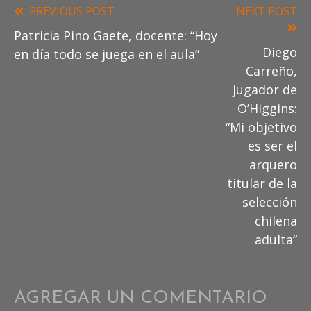
PREVIOUS POST
NEXT POST
Read
Patricia Pino Gaete, docente: “Hoy
more
Diego
en día todo se juega en el aula”
articles
Carreño,
jugador de
O’Higgins:
“Mi objetivo
es ser el
arquero
titular de la
selección
chilena
adulta”
AGREGAR UN COMENTARIO