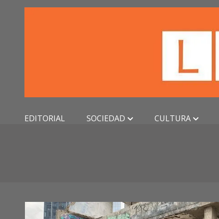
Skip
to
content
EDITORIAL
SOCIEDAD
CULTURA