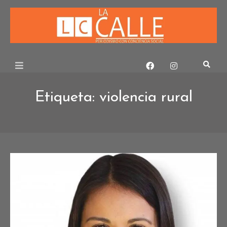
Skip
to
content
Etiqueta:
violencia rural