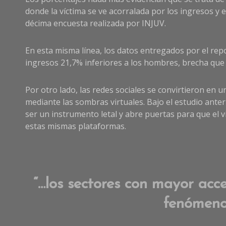
donde la víctima se ve acorralada por los ingresos y 
décima encuesta realizada por INJUV.
En esta misma línea, los datos entregados por el rep
ingresos 21,7% inferiores a los hombres, brecha que 
Por otro lado, las redes sociales se convirtieron en u
mediante las sombras virtuales. Bajo el estudio anter
ser un instrumento letal y abre puertas para que el v
estas mismas plataformas.
“…los sectores con mayor acce
fenómenos