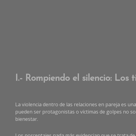
I.- Rompiendo el silencio: Los 
La violencia dentro de las relaciones en pareja es una
pueden ser protagonistas o víctimas de golpes no solo
bienestar.
Los porcentajes nada más evidencian que se trata de 