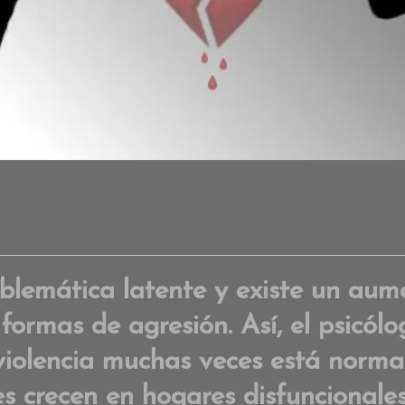
blemática latente y existe un aume
ormas de agresión. Así, el psicólog
violencia muchas veces está normal
s crecen en hogares disfuncionales