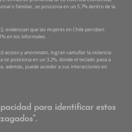
onal o familiar, se posiciona en un 5,7% dentro de la
2, evidencian que las mujeres en Chile perciben
1% en los informales.
cil acceso y anonimato, logran camuflar la violencia
sa se posiciona en un 3,2%, donde el teclado pasa a
nte, además, puede acceder a sus interacciones en
pacidad para identificar estos
ezagados”.