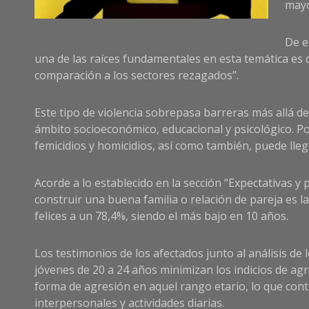
mayo
De e
una de las raíces fundamentales en esta temática es 
comparación a los sectores rezagados”.
Este tipo de violencia sobrepasa barreras más allá 
ámbito socioeconómico, educacional y psicológico. P
femicidios y homicidios, así como también, puede lle
Acorde a lo establecido en la sección “Expectativas 
construir una buena familia o relación de pareja es l
felices a un 78,4%, siendo el más bajo en 10 años.
Los testimonios de los afectados junto al análisis de
jóvenes de 20 a 24 años minimizan los indicios de agre
forma de agresión en aquel rango etario, lo que cont
interpersonales y actividades diarias.