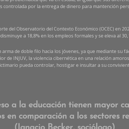
es controlada por la entrega de dinero para mantención pers
orte del Observatorio del Contexto Económico (OCEC) en 202
disminuye a 18,8% en los empleos formales y se eleva al 30,
n arma de doble filo hacia los jóvenes, ya que mediante su fá
ior de INJUV, la violencia cibernética en una relación amoro
ictimario pueda controlar, hostigar e insultar a su convivie
so a la educación tienen mayor ca
 en comparación a los sectores r
(Ignacio Becker, sociólogo)