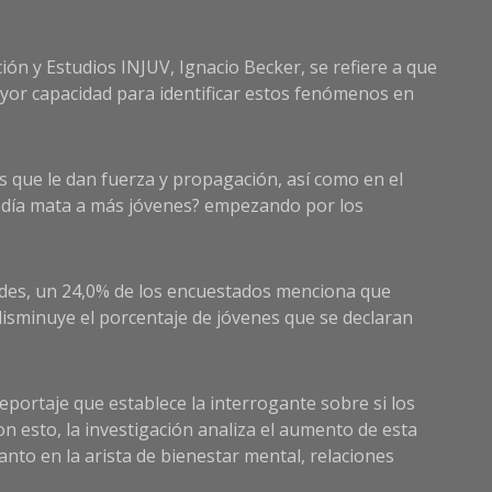
ión y Estudios INJUV, Ignacio Becker, se refiere a que
ayor capacidad para identificar estos fenómenos en
 que le dan fuerza y propagación, así como en el
a día mata a más jóvenes? empezando por los
ntudes, un 24,0% de los encuestados menciona que
 disminuye el porcentaje de jóvenes que se declaran
reportaje que establece la interrogante sobre si los
con esto, la investigación analiza el aumento de esta
nto en la arista de bienestar mental, relaciones