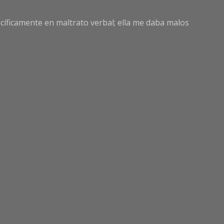
pecíficamente en maltrato verbal; ella me daba malos