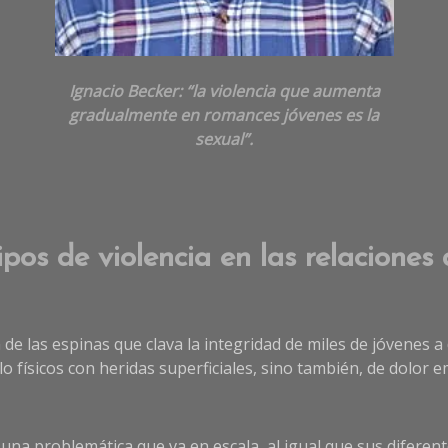
Ignacio Becker: “la violencia que aumenta
gradualmente en romances jóvenes es la
sexual”.
tipos de violencia en las relaciones
 de las espinas que clava la integridad de miles de jóvenes a
 físicos con heridas superficiales, sino también, de dolor e
una problemática que va en escala, al igual que sus diferen