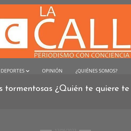
DEPORTES
OPINIÓN
¿QUIÉNES SOMOS?
s tormentosas ¿Quién te quiere te
REPORTAJES
12/06/2023