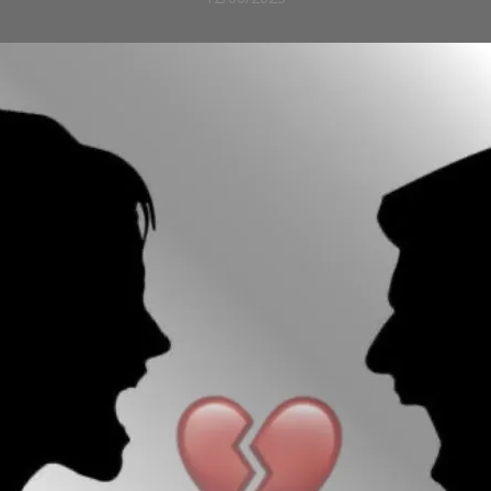
REPORTAJES
DE
SOCIEDAD