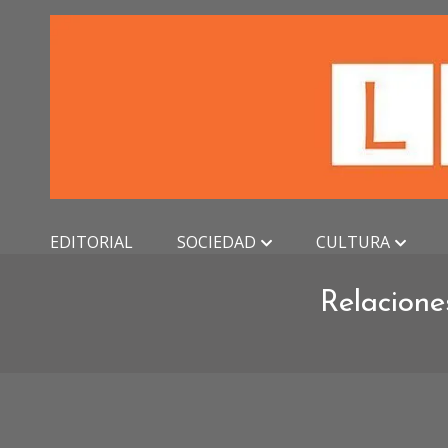
Skip
to
content
EDITORIAL
SOCIEDAD
CULTURA
Relacione