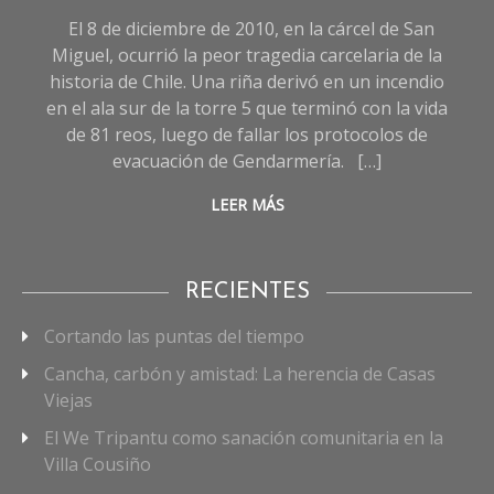
Sociedad
El 8 de diciembre de 2010, en la cárcel de San
Miguel, ocurrió la peor tragedia carcelaria de la
historia de Chile. Una riña derivó en un incendio
en el ala sur de la torre 5 que terminó con la vida
de 81 reos, luego de fallar los protocolos de
evacuación de Gendarmería. […]
LEER MÁS
RECIENTES
Cortando las puntas del tiempo
Cancha, carbón y amistad: La herencia de Casas
Viejas
El We Tripantu como sanación comunitaria en la
Villa Cousiño