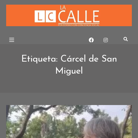
Skip
to
content
Etiqueta:
Cárcel de San
Miguel