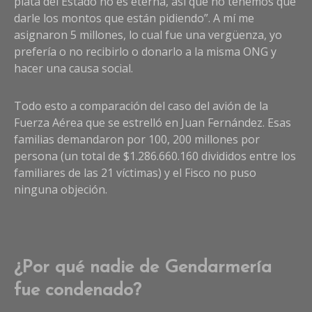
plata del Estado no es eterna, así que no tenemos que
darle los montos que están pidiendo”. A mí me
asignaron 5 millones, lo cual fue una vergüenza, yo
prefería o no recibirlo o donarlo a la misma ONG y
hacer una causa social.
Todo esto a comparación del caso del avión de la
Fuerza Aérea que se estrelló en Juan Fernández. Esas
familias demandaron por 100, 200 millones por
persona (un total de $1.286.660.160 divididos entre los
familiares de las 21 víctimas) y el Fisco no puso
ninguna objeción.
¿Por qué nadie de Gendarmería
fue condenado?