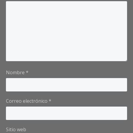
Nombre
*
Correo electrónico
*
Sitio web