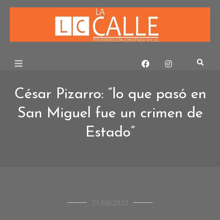
Skip
to
content
César Pizarro: “lo que pasó en
San Miguel fue un crimen de
Estado”
ENTREVISTAS
21/08/2023
ENTREVISTAS