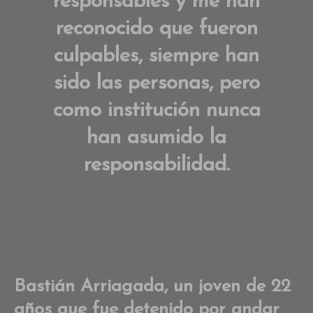
responsables y me han
reconocido que fueron
culpables, siempre han
sido las personas, pero
como institución nunca
han asumido la
responsabilidad.
Bastián Arriagada, un joven de 22
años que fue detenido por andar