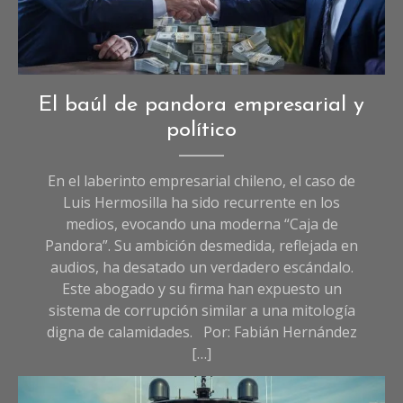
Imagen creada con I.A
Opinión
El baúl de pandora empresarial y
político
En el laberinto empresarial chileno, el caso de
Luis Hermosilla ha sido recurrente en los
medios, evocando una moderna “Caja de
Pandora”. Su ambición desmedida, reflejada en
audios, ha desatado un verdadero escándalo.
Este abogado y su firma han expuesto un
sistema de corrupción similar a una mitología
digna de calamidades. Por: Fabián Hernández
[…]
LEER MÁS