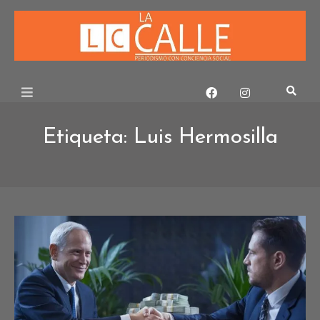
Skip
to
content
Etiqueta:
Luis Hermosilla