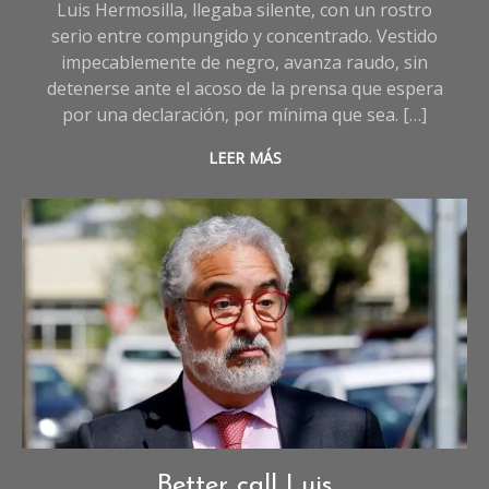
Luis Hermosilla, llegaba silente, con un rostro
serio entre compungido y concentrado. Vestido
impecablemente de negro, avanza raudo, sin
detenerse ante el acoso de la prensa que espera
por una declaración, por mínima que sea. […]
LEER MÁS
Opinión
Better call Luis