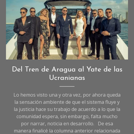
Imagen creada con IA.
Opinión
,
Del Tren de Aragua al Yate de las
Sociedad
Ucranianas
Lo hemos visto una y otra vez, por ahora queda
la sensación ambiente de que el sistema fluye y
la justicia hace su trabajo de acuerdo a lo que la
comunidad espera, sin embargo, falta mucho
por narrar, noticia en desarrollo. De esa
manera finalicé la columna anterior relacionada